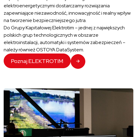
elektroenergetycznymi dostarczamy rozwiązania
zapewniające niezawodność, innowacyjność i realny wpływ
na tworzenie bezpieczniejszego jutra.
Do Grupy Kapitałowej Elektrotim – jednej z największych
polskich grup technologicznych w obszarze
elektroinstalacji, automatyki i systemów zabezpieczeń –
należy również OSTOYA DataSystem.
Poznaj ELEKTROTIM