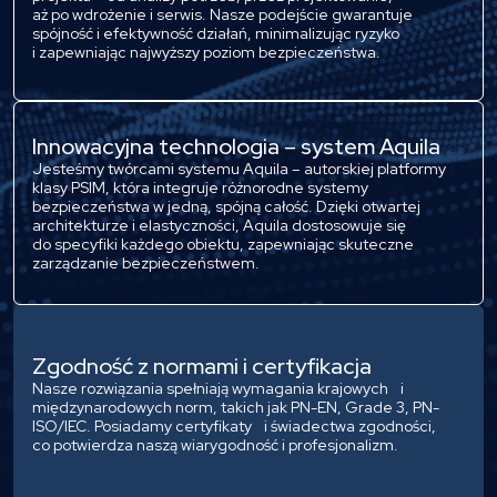
aż po wdrożenie i serwis. Nasze podejście gwarantuje
spójność i efektywność działań, minimalizując ryzyko
i zapewniając najwyższy poziom bezpieczeństwa.
Innowacyjna technologia – system Aquila
Jesteśmy twórcami systemu Aquila – autorskiej platformy
klasy PSIM, która integruje różnorodne systemy
bezpieczeństwa w jedną, spójną całość. Dzięki otwartej
architekturze i elastyczności, Aquila dostosowuje się
do specyfiki każdego obiektu, zapewniając skuteczne
zarządzanie bezpieczeństwem.
Zgodność z normami i certyfikacja
Nasze rozwiązania spełniają wymagania krajowych i
międzynarodowych norm, takich jak PN-EN, Grade 3, PN-
ISO/IEC. Posiadamy certyfikaty i świadectwa zgodności,
co potwierdza naszą wiarygodność i profesjonalizm.