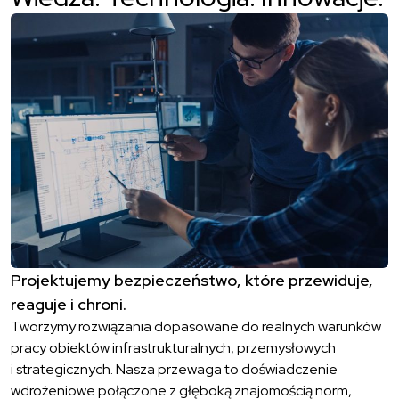
Projektujemy bezpieczeństwo, które przewiduje,
reaguje i chroni.
Tworzymy rozwiązania dopasowane do realnych warunków
pracy obiektów infrastrukturalnych, przemysłowych
i strategicznych. Nasza przewaga to doświadczenie
wdrożeniowe połączone z głęboką znajomością norm,