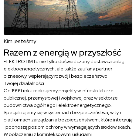
Kim jesteśmy
Razem z energią w przyszłość
ELEKTROTIM to nie tylko doświadczony dostawca usług
elektroenergetycznych, ale także zaufany partner
biznesowy, wspierający rozwój i bezpieczeństwo
Twojej działalności.
Od 1999 roku realizujemy projekty w infrastrukturze
publicznej, przemysłowej i wojskowej oraz w sektorze
budownictwa ogólnego i elektroenergetycznego.
Specjalizujemy się w systemach bezpieczeństwa, w tym
platformach zarządzania bezpieczeństwem, które integrują
i podnoszą poziom ochrony w wymagających środowiskach.
W połączeniu z kompleksowymi usługami