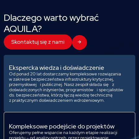
Dlaczego warto wybrać
AQUILA?
Skontaktuj się z nami
Ekspercka wiedza i doświadczenie
Od ponad 20 lat dostarczamy kompleksowe rozwiązania
w zakresie bezpieczeństwa infrastruktury krytycznej,
przemysłowej i publicznej. Nasz zespół składa się z
doświadczonych inżynierów, programistów i specjalistów
ds. bezpieczeństwa, którzy łączą wiedzę techniczną
z praktycznym doświadczeniem wdrożeniowym.
Kompleksowe
podejście do projektów
Oferujemy pełne wsparcie na każdym etapie realizacji
projektu – od analizy potrzeb, przez projektowanie,