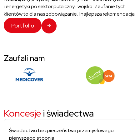
i energetyki po sektor publiczny i wojsko. Zaufanie tych
klientów to dla nas zobowiązanie. I najlepsza rekomendacja.
Portfolio
Zaufali nam
medicover – dowiedz się
Sita w grupie SUEZ
więcej
ENVIROMENT
Koncesje
i świadectwa
Świadectwo bezpieczeństwa przemysłowego
pierwszego stopnia