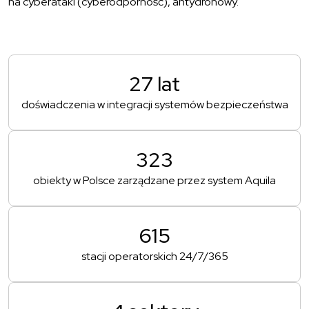
na cyberataki (cyberodporność), antydronowy.
27 lat
doświadczenia w integracji systemów bezpieczeństwa
323
obiekty w Polsce zarządzane przez system Aquila
615
stacji operatorskich 24/7/365