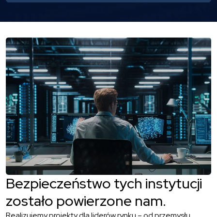
Bezpieczeństwo tych instytucji
zostało powierzone nam.
Realizujemy projekty dla liderów rynku – od przemysłu