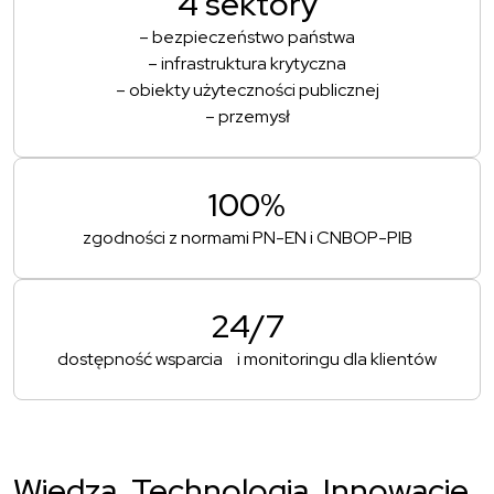
4 sektory
– bezpieczeństwo państwa
– infrastruktura krytyczna
– obiekty użyteczności publicznej
– przemysł
100%
zgodności z normami PN-EN i CNBOP-PIB
24/7
dostępność wsparcia i monitoringu dla klientów
Wiedza.
Technologia. Innowacje.