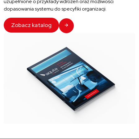
uzupełnione o przykłady wdrożeń oraz możliwości
dopasowania systemu do specyfiki organizacji.
Zobacz katalog