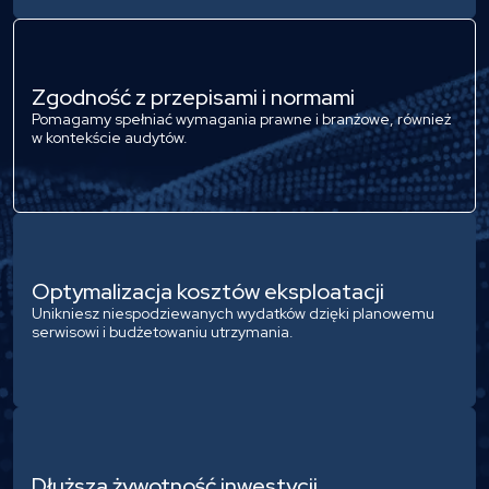
Zgodność z przepisami i normami
Pomagamy spełniać wymagania prawne i branżowe, również
w kontekście audytów.
Optymalizacja kosztów eksploatacji
Unikniesz niespodziewanych wydatków dzięki planowemu
serwisowi i budżetowaniu utrzymania.
Dłuższa żywotność inwestycji