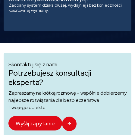
Zadbany system działa dłużej, wydajniej i bez konieczności
kosztownej wymiany.
Skontaktuj się z nami
Potrzebujesz konsultacji
eksperta?
Zapraszamy na krótką rozmowę – wspólnie dobierzemy
najlepsze rozwiązania dla bezpieczeństwa
Twojego obiektu.
Wyślij zapytanie