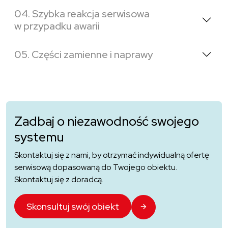
04. Szybka reakcja serwisowa
w przypadku awarii
05. Części zamienne i naprawy
Zadbaj o niezawodność swojego
systemu
Skontaktuj się z nami, by otrzymać indywidualną ofertę
serwisową dopasowaną do Twojego obiektu.
Skontaktuj się z doradcą.
Skonsultuj swój obiekt