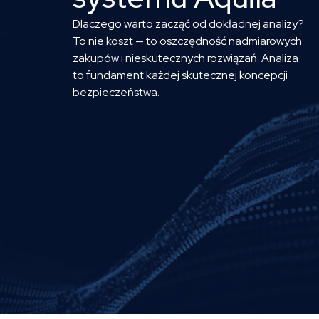
Dlaczego warto zacząć od dokładnej analizy?
To nie koszt — to oszczędność nadmiarowych
zakupów i nieskutecznych rozwiązań. Analiza
to fundament każdej skutecznej koncepcji
bezpieczeństwa.