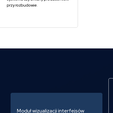
przy rozbudowie.
Moduł wizualizacji interfejsów