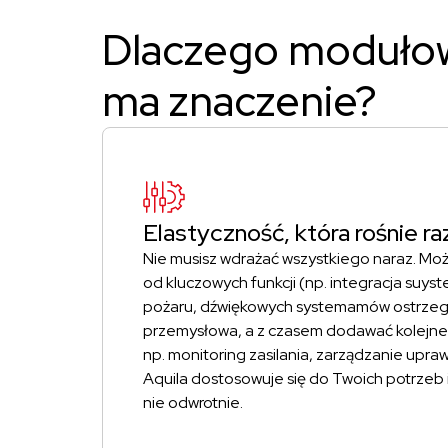
Dlaczego moduło
ma znaczenie?
Elastyczność, która rośnie 
Nie musisz wdrażać wszystkiego naraz. Mo
od kluczowych funkcji (np. integracja suys
pożaru, dźwiękowych systemamów ostrzega
przemysłowa, a z czasem dodawać kolejne
np. monitoring zasilania, zarządzanie upra
Aquila dostosowuje się do Twoich potrzeb 
nie odwrotnie.