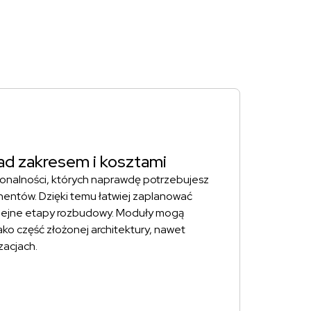
nad zakresem i kosztami
kcjonalności, których naprawdę potrzebujesz
ntów. Dzięki temu łatwiej zaplanować
kolejne etapy rozbudowy. Moduły mogą
jako część złożonej architektury, nawet
zacjach.