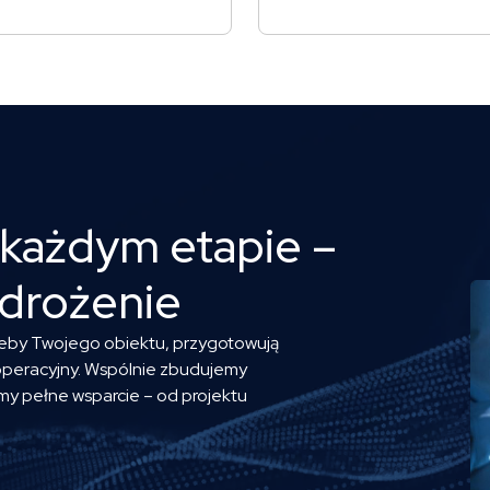
 każdym etapie –
wdrożenie
rzeby Twojego obiektu, przygotowują
operacyjny. Wspólnie zbudujemy
my pełne wsparcie – od projektu