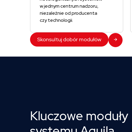
w jednym centrum nadzoru,
niezależnie od producenta
czy technologii.
Skonsultuj dobór modułów
Kluczowe moduły
systemu Aquila