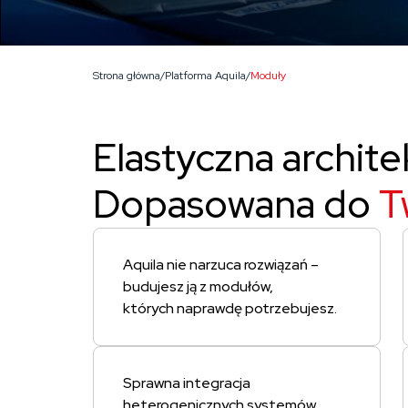
Strona główna
/
Platforma Aquila
/
Moduły
Elastyczna archite
Dopasowana do
T
Aquila nie narzuca rozwiązań –
budujesz ją z modułów,
których naprawdę potrzebujesz.
Sprawna integracja
heterogenicznych systemów