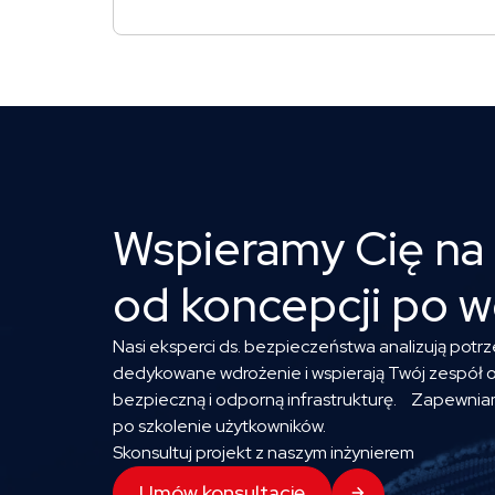
Wspieramy Cię na
od koncepcji po 
Nasi eksperci ds. bezpieczeństwa analizują pot
dedykowane wdrożenie i wspierają Twój zespół 
bezpieczną i odporną infrastrukturę. Zapewnia
po szkolenie użytkowników.
Skonsultuj projekt z naszym inżynierem
Umów konsultację