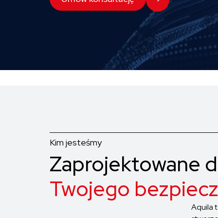
Kim jesteśmy
Zaprojektowane d
Twojego bezpiec
Aquila t