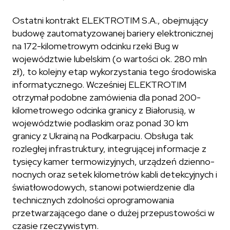
Ostatni kontrakt ELEKTROTIM S.A., obejmujący
budowę zautomatyzowanej bariery elektronicznej
na 172-kilometrowym odcinku rzeki Bug w
województwie lubelskim (o wartości ok. 280 mln
zł), to kolejny etap wykorzystania tego środowiska
informatycznego. Wcześniej ELEKTROTIM
otrzymał podobne zamówienia dla ponad 200-
kilometrowego odcinka granicy z Białorusią, w
województwie podlaskim oraz ponad 30 km
granicy z Ukrainą na Podkarpaciu. Obsługa tak
rozległej infrastruktury, integrującej informacje z
tysięcy kamer termowizyjnych, urządzeń dzienno-
nocnych oraz setek kilometrów kabli detekcyjnych i
światłowodowych, stanowi potwierdzenie dla
technicznych zdolności oprogramowania
przetwarzającego dane o dużej przepustowości w
czasie rzeczywistym.