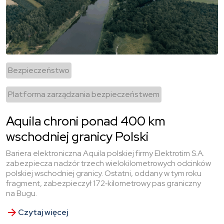
Bezpieczeństwo
Platforma zarządzania bezpieczeństwem
Aquila chroni ponad 400 km
wschodniej granicy Polski
Bariera elektroniczna Aquila polskiej firmy Elektrotim S.A.
zabezpiecza nadzór trzech wielokilometrowych odcinków
polskiej wschodniej granicy. Ostatni, oddany w tym roku
fragment, zabezpieczył 172‑kilometrowy pas graniczny
na Bugu.
Czytaj więcej