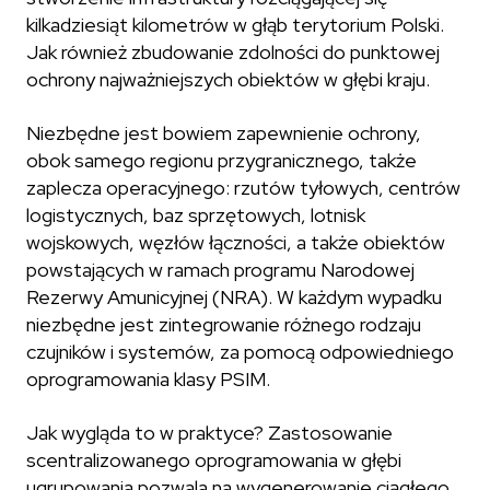
kilkadziesiąt kilometrów w głąb terytorium Polski.
Jak również zbudowanie zdolności do punktowej
ochrony najważniejszych obiektów w głębi kraju.
Niezbędne jest bowiem zapewnienie ochrony,
obok samego regionu przygranicznego, także
zaplecza operacyjnego: rzutów tyłowych, centrów
logistycznych, baz sprzętowych, lotnisk
wojskowych, węzłów łączności, a także obiektów
powstających w ramach programu Narodowej
Rezerwy Amunicyjnej (NRA). W każdym wypadku
niezbędne jest zintegrowanie różnego rodzaju
czujników i systemów, za pomocą odpowiedniego
oprogramowania klasy PSIM.
Jak wygląda to w praktyce? Zastosowanie
scentralizowanego oprogramowania w głębi
ugrupowania pozwala na wygenerowanie ciągłego