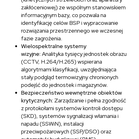
zakłóceniowej) ze wspólnym stanowiskiem
informacyjnym bazy, co pozwala na
identyfikację celów BSP i wypracowanie
rozwiązania przestrzennego we wczesnej
fazie zagrożenia.
Wielospektralne systemy
wizyjne:
Analityka tysięcy jednostek obrazu
(CCTV, H.264/H.265) wspierana
algorytmami klasyfikacji, uwzględniająca
stały podgląd termowizyjny chronionych
podejść do jednostek i magazynów.
Bezpieczeństwo wewnętrzne obiektów
krytycznych:
Zarządzanie i pełna zgodność
z protokołami systemów kontroli dostępu
(SKD), systemów sygnalizacji włamania i
napadu (SSWiN), instalacji
przeciwpożarowych (SSP/DSO) oraz