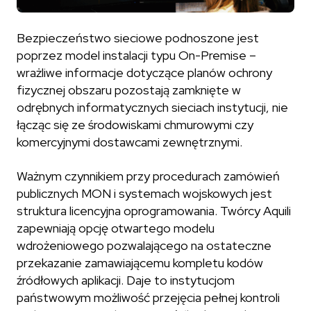
Bezpieczeństwo sieciowe podnoszone jest
poprzez model instalacji typu On-Premise –
wrażliwe informacje dotyczące planów ochrony
fizycznej obszaru pozostają zamknięte w
odrębnych informatycznych sieciach instytucji, nie
łącząc się ze środowiskami chmurowymi czy
komercyjnymi dostawcami zewnętrznymi.
Ważnym czynnikiem przy procedurach zamówień
publicznych MON i systemach wojskowych jest
struktura licencyjna oprogramowania. Twórcy Aquili
zapewniają opcję otwartego modelu
wdrożeniowego pozwalającego na ostateczne
przekazanie zamawiającemu kompletu kodów
źródłowych aplikacji. Daje to instytucjom
państwowym możliwość przejęcia pełnej kontroli