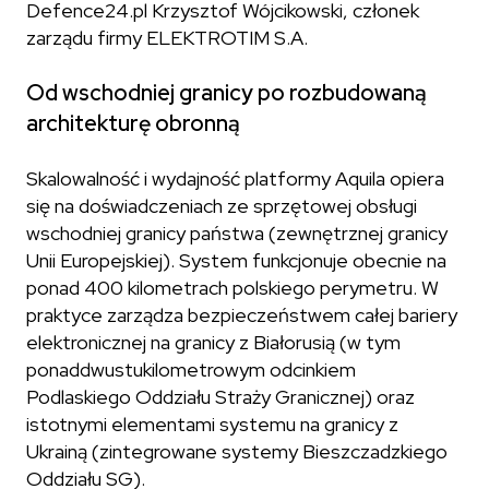
Defence24.pl Krzysztof Wójcikowski, członek
zarządu firmy ELEKTROTIM S.A.
Od wschodniej granicy po rozbudowaną
architekturę obronną
Skalowalność i wydajność platformy Aquila opiera
się na doświadczeniach ze sprzętowej obsługi
wschodniej granicy państwa (zewnętrznej granicy
Unii Europejskiej). System funkcjonuje obecnie na
ponad 400 kilometrach polskiego perymetru. W
praktyce zarządza bezpieczeństwem całej bariery
elektronicznej na granicy z Białorusią (w tym
ponaddwustukilometrowym odcinkiem
Podlaskiego Oddziału Straży Granicznej) oraz
istotnymi elementami systemu na granicy z
Ukrainą (zintegrowane systemy Bieszczadzkiego
Oddziału SG).