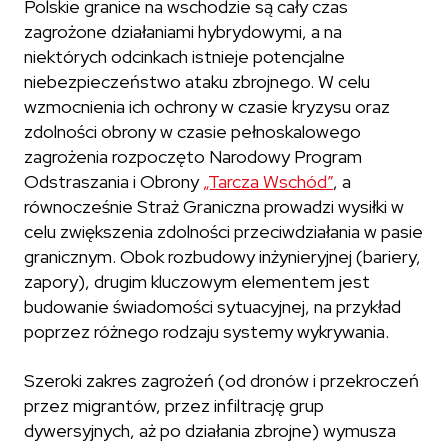
Polskie granice na wschodzie są cały czas
zagrożone działaniami hybrydowymi, a na
niektórych odcinkach istnieje potencjalne
niebezpieczeństwo ataku zbrojnego. W celu
wzmocnienia ich ochrony w czasie kryzysu oraz
zdolności obrony w czasie pełnoskalowego
zagrożenia rozpoczęto Narodowy Program
Odstraszania i Obrony
„Tarcza Wschód”
, a
równocześnie Straż Graniczna prowadzi wysiłki w
celu zwiększenia zdolności przeciwdziałania w pasie
granicznym. Obok rozbudowy inżynieryjnej (bariery,
zapory), drugim kluczowym elementem jest
budowanie świadomości sytuacyjnej, na przykład
poprzez różnego rodzaju systemy wykrywania.
Szeroki zakres zagrożeń (od dronów i przekroczeń
przez migrantów, przez infiltrację grup
dywersyjnych, aż po działania zbrojne) wymusza