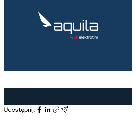
Udostępnij publikację w serwisie Facebook
Udostępnij publikację w serwisie Linked
Udostępnij publikację przez e-
Udostępnij:
Kopiuj link do publikacji