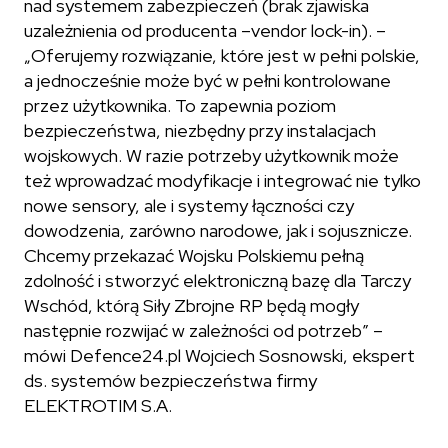
nad systemem zabezpieczeń (brak zjawiska
uzależnienia od producenta –
vendor lock-in
). –
„
Oferujemy rozwiązanie, które jest w pełni polskie,
a jednocześnie może być w pełni kontrolowane
przez użytkownika. To zapewnia poziom
bezpieczeństwa, niezbędny przy instalacjach
wojskowych. W razie potrzeby użytkownik może
też wprowadzać modyfikacje i integrować nie tylko
nowe sensory, ale i systemy łączności czy
dowodzenia, zarówno narodowe, jak i sojusznicze.
Chcemy przekazać Wojsku Polskiemu pełną
zdolność i stworzyć elektroniczną bazę dla Tarczy
Wschód, którą Siły Zbrojne RP będą mogły
następnie rozwijać w zależności od potrzeb
” –
mówi Defence24.pl Wojciech Sosnowski, ekspert
ds. systemów bezpieczeństwa firmy
ELEKTROTIM S.A.