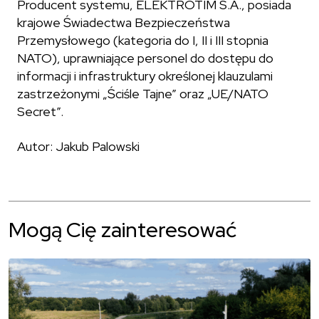
Producent systemu, ELEKTROTIM S.A., posiada
krajowe Świadectwa Bezpieczeństwa
Przemysłowego (kategoria do I, II i III stopnia
NATO), uprawniające personel do dostępu do
informacji i infrastruktury określonej klauzulami
zastrzeżonymi „Ściśle Tajne” oraz „UE/NATO
Secret”.
Autor: Jakub Palowski
Mogą Cię zainteresować