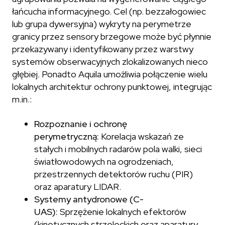
łańcucha informacyjnego. Cel (np. bezzałogowiec
lub grupa dywersyjna) wykryty na perymetrze
granicy przez sensory brzegowe może być płynnie
przekazywany i identyfikowany przez warstwy
systemów obserwacyjnych zlokalizowanych nieco
głębiej. Ponadto Aquila umożliwia połączenie wielu
lokalnych architektur ochrony punktowej, integrując
m.in.:
Rozpoznanie i ochronę
perymetryczną:
Korelacja wskazań ze
stałych i mobilnych radarów pola walki, sieci
światłowodowych na ogrodzeniach,
przestrzennych detektorów ruchu (PIR)
oraz aparatury LIDAR.
Systemy antydronowe (C-
UAS):
Sprzężenie lokalnych efektorów
(kinetycznych strzeleckich oraz aparatury