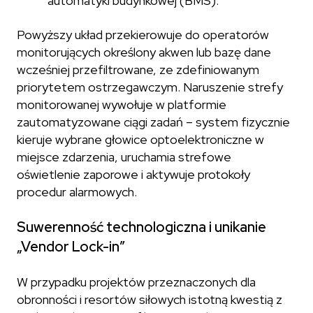
automatyki budynkowej (BMS).
Powyższy układ przekierowuje do operatorów
monitorujących określony akwen lub bazę dane
wcześniej przefiltrowane, ze zdefiniowanym
priorytetem ostrzegawczym. Naruszenie strefy
monitorowanej wywołuje w platformie
zautomatyzowane ciągi zadań – system fizycznie
kieruje wybrane głowice optoelektroniczne w
miejsce zdarzenia, uruchamia strefowe
oświetlenie zaporowe i aktywuje protokoły
procedur alarmowych.
Suwerenność technologiczna i unikanie
„Vendor Lock-in”
W przypadku projektów przeznaczonych dla
obronności i resortów siłowych istotną kwestią z