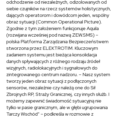
odchodzenie od niezależnych, odizolowanych od
siebie czujników na rzecz systemów holistycznych,
dających operatorom i dowódcom jeden, wspólny
obraz sytuacji (Common Operational Picture).
Zgodnie z tym założeniem funkcjonuje Aquila
(rozwijana wcześniej pod nazwą ZEW.SMS) –
polska Platforma Zarządzania Bezpieczeństwem
stworzona przez ELEKTROTIM. Kluczowym
zadaniem systemu jest bieżąca konsolidacja
danych spływających z różnego rodzaju źródeł
wizyjnych, radiolokacyjnych i sygnałowych do
zintegrowanego centrum nadzoru. –
Nasz system
tworzy jeden obraz sytuacji z podłączonych
sensorów, niezależnie czy należą one do Sił
Zbrojnych RP, Straży Granicznej, czy innych służb. I
możemy zapewnić świadomość sytuacyjną nie
tylko w pasie granicznym, ale w głębi ugrupowania
Tarczy Wschód”
– podkreśla w rozmowie z